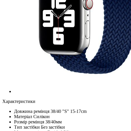
Характеристики
Довжина ремінця
38/40 "S" 15-17cm
Матеріал
Силікон
Розмір ремінця
38/40мм
Тип застібки
Без застібки