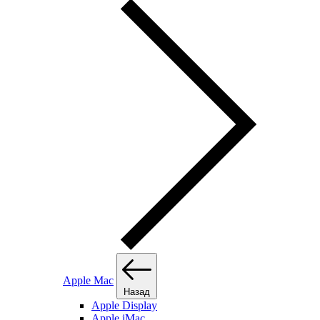
Apple Mac
Назад
Apple Display
Apple iMac