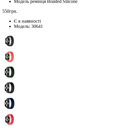
Модель ремінця
Braided Silicone
550грн.
Є в наявності
Модель:
30641