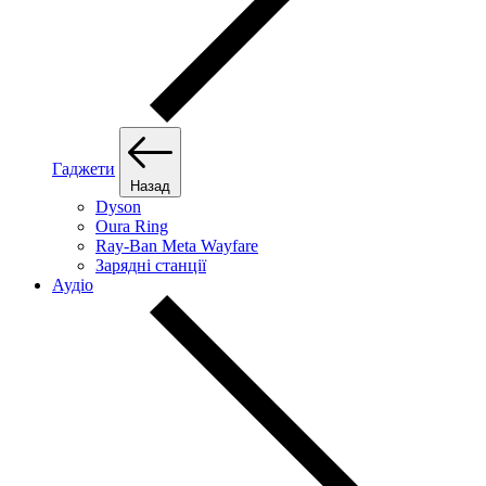
Гаджети
Назад
Dyson
Oura Ring
Ray-Ban Meta Wayfare
Зарядні станції
Аудіо