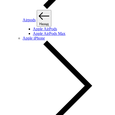
Airpods
Назад
Apple AirPods
Apple AirPods Max
Apple iPhone