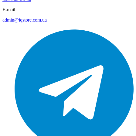
E-mail
admin@iqstore.com.ua