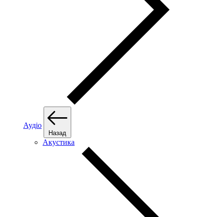
Аудіо
Назад
Акустика