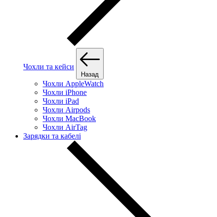
Чохли та кейси
Назад
Чохли AppleWatch
Чохли iPhone
Чохли iPad
Чохли Airpods
Чохли MacBook
Чохли AirTag
Зарядки та кабелі