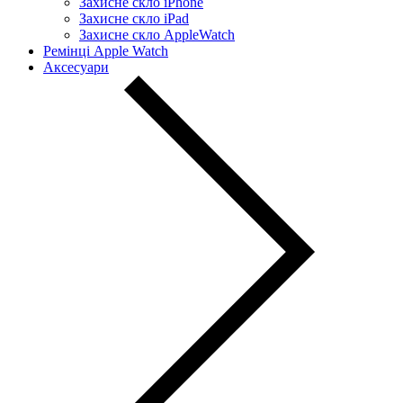
Захисне скло iPhone
Захисне скло iPad
Захисне скло AppleWatch
Ремінці Apple Watch
Аксесуари