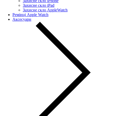
Захисне скло iPhone
Захисне скло iPad
Захисне скло AppleWatch
Ремінці Apple Watch
Аксесуари