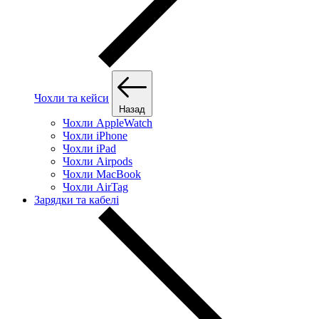
Чохли та кейси
Назад
Чохли AppleWatch
Чохли iPhone
Чохли iPad
Чохли Airpods
Чохли MacBook
Чохли AirTag
Зарядки та кабелі