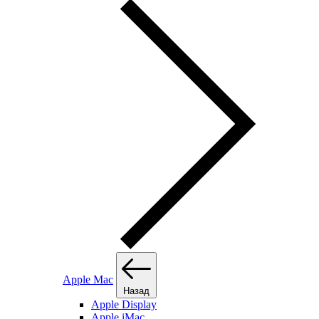
Apple Mac
Назад
Apple Display
Apple iMac