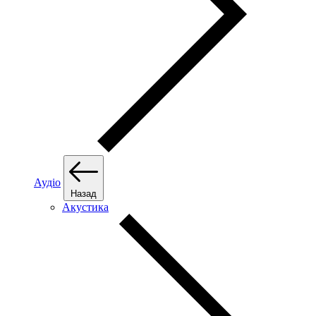
Аудіо
Назад
Акустика