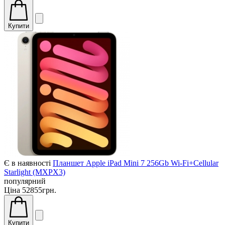
Купити
Є в наявності
Планшет Apple iPad Mini 7 256Gb Wi-Fi+Cellular
Starlight (MXPX3)
популярний
Ціна
52855грн.
Купити