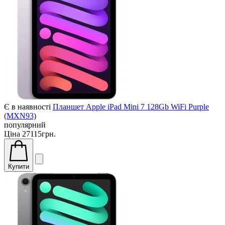
Є в наявності
Планшет Apple iPad Mini 7 128Gb WiFi Purple
(MXN93)
популярний
Ціна
27115грн.
Купити