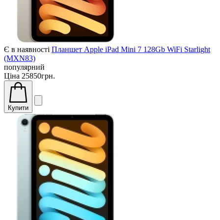
Є в наявності
Планшет Apple iPad Mini 7 128Gb WiFi Starlight
(MXN83)
популярний
Ціна
25850грн.
Купити