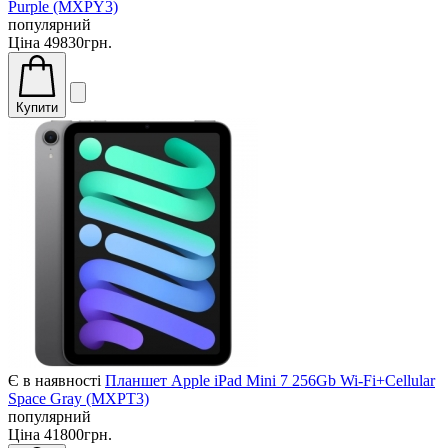
Purple (MXPY3)
популярний
Ціна
49830грн.
Купити
Є в наявності
Планшет Apple iPad Mini 7 256Gb Wi-Fi+Cellular
Space Gray (MXPT3)
популярний
Ціна
41800грн.