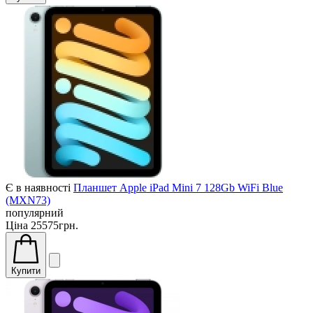
Є в наявності
Планшет Apple iPad Mini 7 128Gb WiFi Blue
(MXN73)
популярний
Ціна
25575грн.
Купити