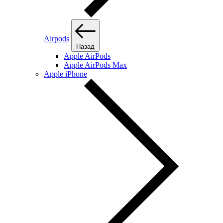
Airpods
Назад
Apple AirPods
Apple AirPods Max
Apple iPhone