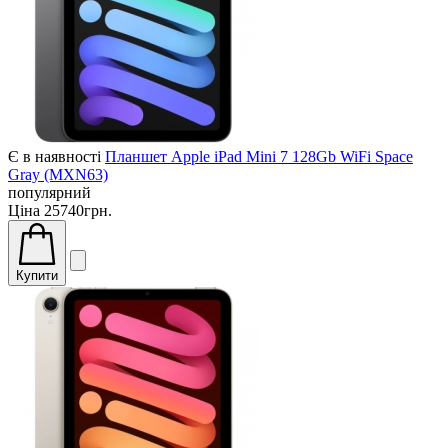
Є в наявності
Планшет Apple iPad Mini 7 128Gb WiFi Space
Gray (MXN63)
популярний
Ціна
25740грн.
Купити