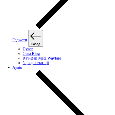
Гаджети
Назад
Dyson
Oura Ring
Ray-Ban Meta Wayfare
Зарядні станції
Аудіо