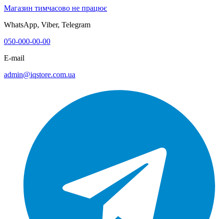
Магазин тимчасово не працює
WhatsApp, Viber, Telegram
050-000-00-00
E-mail
admin@iqstore.com.ua