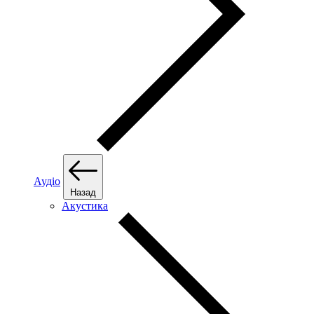
Аудіо
Назад
Акустика