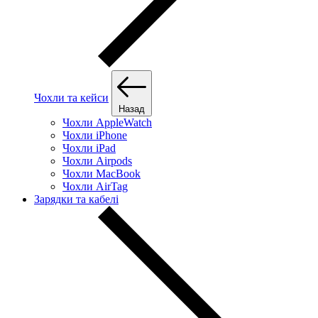
Чохли та кейси
Назад
Чохли AppleWatch
Чохли iPhone
Чохли iPad
Чохли Airpods
Чохли MacBook
Чохли AirTag
Зарядки та кабелі