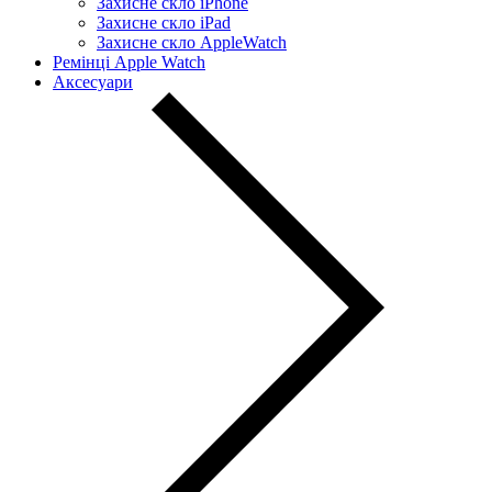
Захисне скло iPhone
Захисне скло iPad
Захисне скло AppleWatch
Ремінці Apple Watch
Аксесуари