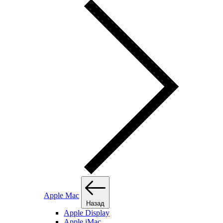
Apple Mac
Назад
Apple Display
Apple iMac