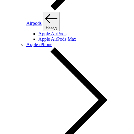
Airpods
Назад
Apple AirPods
Apple AirPods Max
Apple iPhone