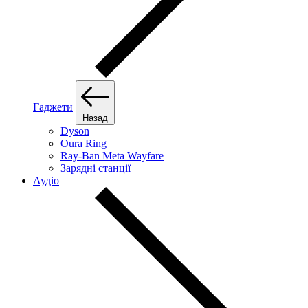
Гаджети
Назад
Dyson
Oura Ring
Ray-Ban Meta Wayfare
Зарядні станції
Аудіо