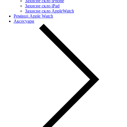
Захисне скло iPhone
Захисне скло iPad
Захисне скло AppleWatch
Ремінці Apple Watch
Аксесуари