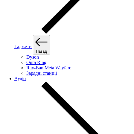
Гаджети
Назад
Dyson
Oura Ring
Ray-Ban Meta Wayfare
Зарядні станції
Аудіо