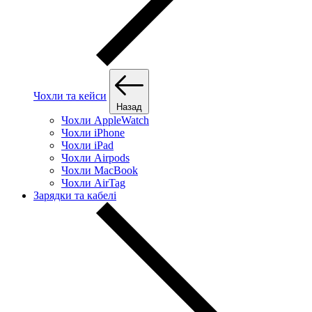
Чохли та кейси
Назад
Чохли AppleWatch
Чохли iPhone
Чохли iPad
Чохли Airpods
Чохли MacBook
Чохли AirTag
Зарядки та кабелі