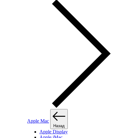
Apple Mac
Назад
Apple Display
Apple iMac