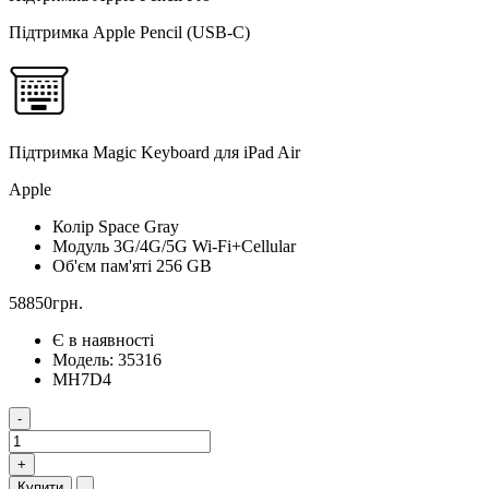
Підтримка Apple Pencil (USB-C)
Підтримка Magic Keyboard для iPad Air
Apple
Колір
Space Gray
Модуль 3G/4G/5G
Wi-Fi+Cellular
Об'єм пам'яті
256 GB
58850грн.
Є в наявності
Модель:
35316
MH7D4
-
+
Купити