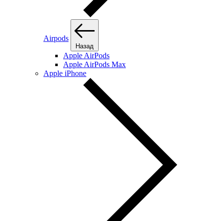
Airpods
Назад
Apple AirPods
Apple AirPods Max
Apple iPhone