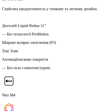
Серйозна продуктивність у тонкому та легкому дизайні.
Дисплей Liquid Retina 11”
— Без технології ProMotion
Широке колірне охоплення (P3)
True Tone
Антивідблискове покриття
— Без скла з нанотекстурою
Чип M4