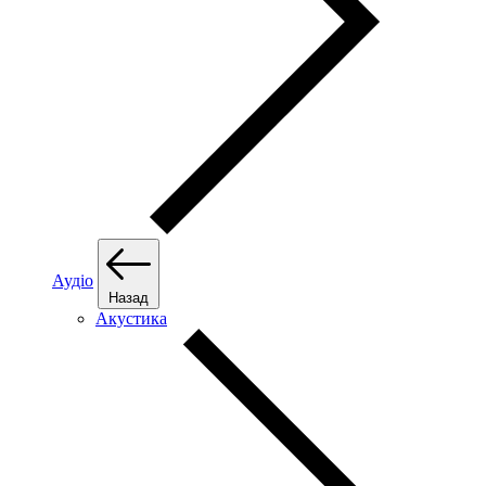
Аудіо
Назад
Акустика