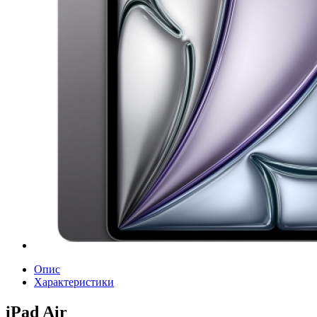
Опис
Характеристики
iPad Air