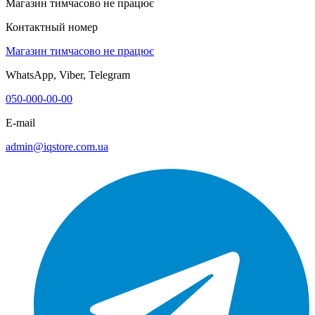
Магазин тимчасово не працює
Контактный номер
Магазин тимчасово не працює
WhatsApp, Viber, Telegram
050-000-00-00
E-mail
admin@iqstore.com.ua