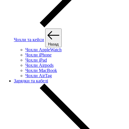
Чохли та кейси
Назад
Чохли AppleWatch
Чохли iPhone
Чохли iPad
Чохли Airpods
Чохли MacBook
Чохли AirTag
Зарядки та кабелі