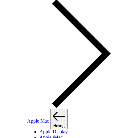
Apple Mac
Назад
Apple Display
Apple iMac