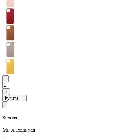
-
+
Купити
Контакти
Ми знаходимся