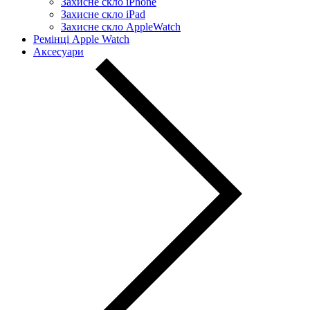
Захисне скло iPhone
Захисне скло iPad
Захисне скло AppleWatch
Ремінці Apple Watch
Аксесуари