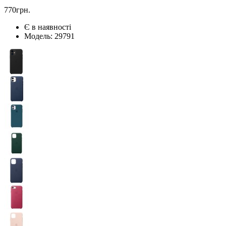
770грн.
Є в наявності
Модель:
29791