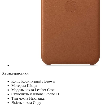
Характеристики
Колір
Коричневий / Brown
Матеріал
Шкіра
Модель чохла
Leather Case
Сумісність із iPhone
iPhone 11
Тип чохла
Накладка
Якість чохла
Copy