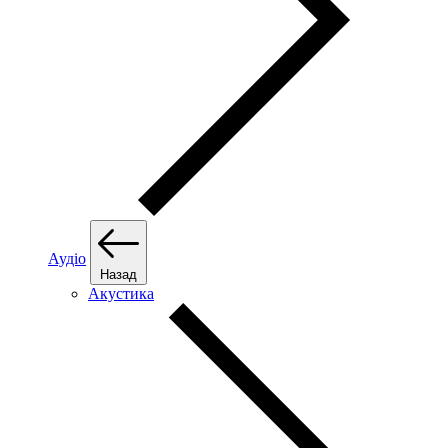
Аудіо
Назад
Акустика