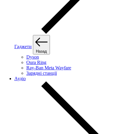
Гаджети
Назад
Dyson
Oura Ring
Ray-Ban Meta Wayfare
Зарядні станції
Аудіо