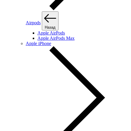
Airpods
Назад
Apple AirPods
Apple AirPods Max
Apple iPhone