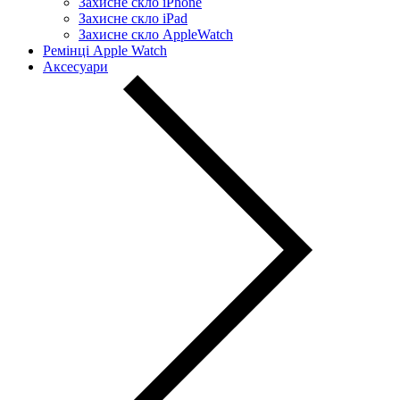
Захисне скло iPhone
Захисне скло iPad
Захисне скло AppleWatch
Ремінці Apple Watch
Аксесуари