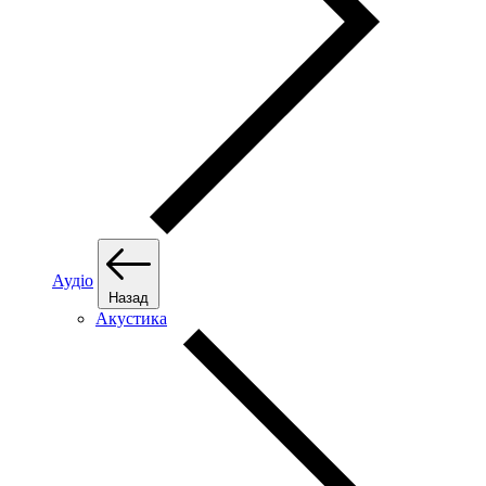
Аудіо
Назад
Акустика