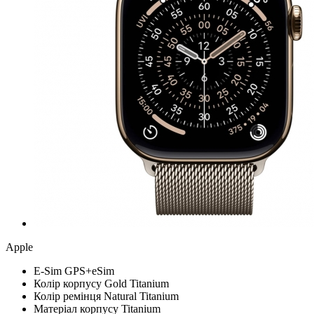
Apple
Е-Sim
GPS+eSim
Колір корпусу
Gold Titanium
Колір ремінця
Natural Titanium
Матеріал корпусу
Titanium