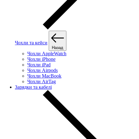
Чохли та кейси
Назад
Чохли AppleWatch
Чохли iPhone
Чохли iPad
Чохли Airpods
Чохли MacBook
Чохли AirTag
Зарядки та кабелі