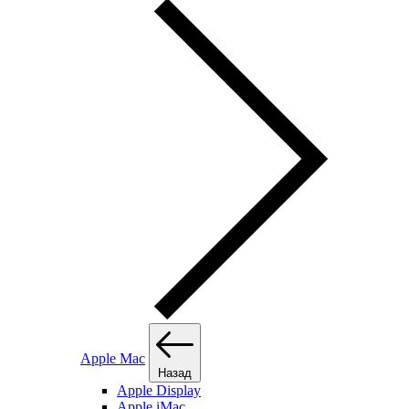
Apple Mac
Назад
Apple Display
Apple iMac