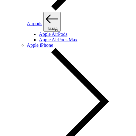
Airpods
Назад
Apple AirPods
Apple AirPods Max
Apple iPhone