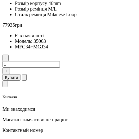
Розмір корпусу
46mm
Розмір ремінця
M/L
Стиль ремінця
Milanese Loop
77935грн.
Є в наявності
Модель:
35063
MFC34+MGJ34
-
+
Купити
Контакти
Ми знаходимся
Магазин тимчасово не працює
Контактный номер