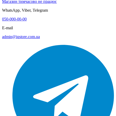
Магазин тимчасово не працює
WhatsApp, Viber, Telegram
050-000-00-00
E-mail
admin@iqstore.com.ua