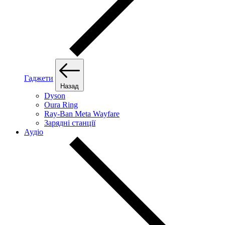
Гаджети
Назад
Dyson
Oura Ring
Ray-Ban Meta Wayfare
Зарядні станції
Аудіо