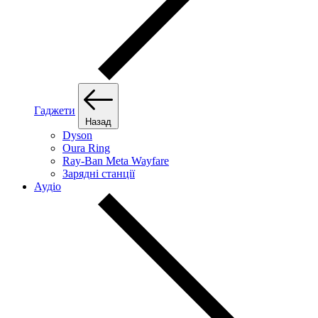
Гаджети
Назад
Dyson
Oura Ring
Ray-Ban Meta Wayfare
Зарядні станції
Аудіо