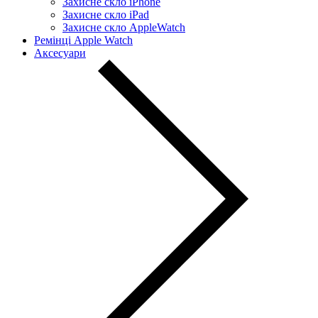
Захисне скло iPhone
Захисне скло iPad
Захисне скло AppleWatch
Ремінці Apple Watch
Аксесуари