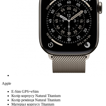
Apple
Е-Sim
GPS+eSim
Колір корпусу
Natural Titanium
Колір ремінця
Natural Titanium
Матеріал корпусу
Titanium