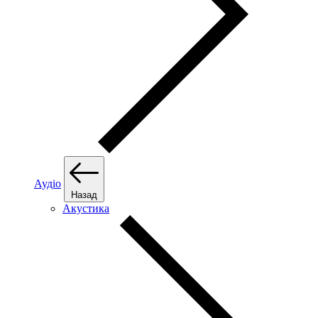
Аудіо
Назад
Акустика