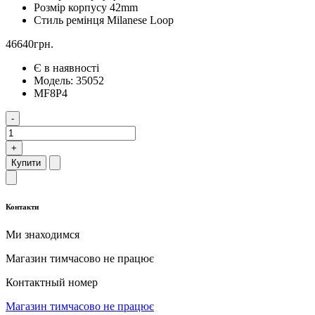
Розмір корпусу
42mm
Стиль ремінця
Milanese Loop
46640грн.
Є в наявності
Модель:
35052
MF8P4
-
+
Купити
Контакти
Ми знаходимся
Магазин тимчасово не працює
Контактный номер
Магазин тимчасово не працює