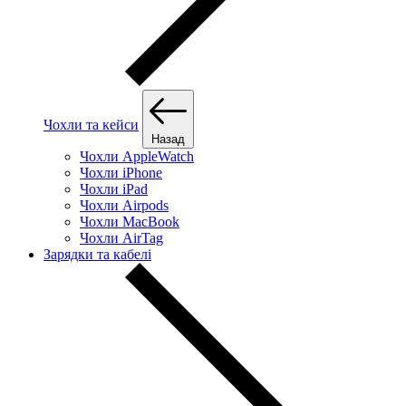
Чохли та кейси
Назад
Чохли AppleWatch
Чохли iPhone
Чохли iPad
Чохли Airpods
Чохли MacBook
Чохли AirTag
Зарядки та кабелі