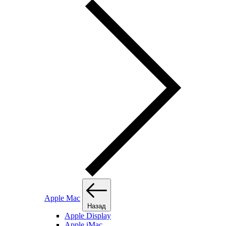
Apple Mac
Назад
Apple Display
Apple iMac