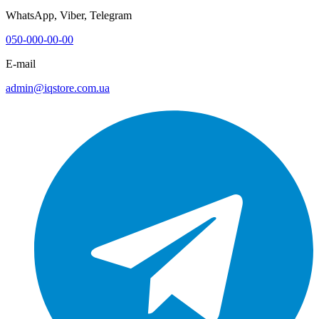
WhatsApp, Viber, Telegram
050-000-00-00
E-mail
admin@iqstore.com.ua