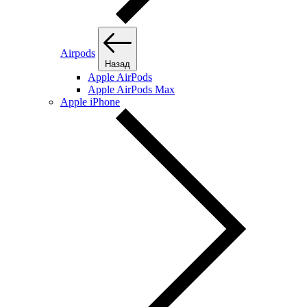
Airpods
Назад
Apple AirPods
Apple AirPods Max
Apple iPhone