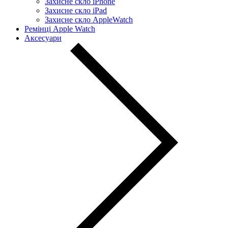
Захисне скло iPhone
Захисне скло iPad
Захисне скло AppleWatch
Ремінці Apple Watch
Аксесуари