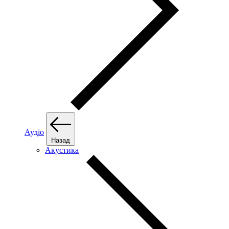
Аудіо
Назад
Акустика