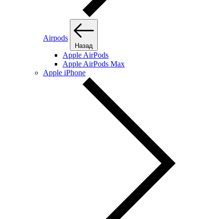
Airpods
Назад
Apple AirPods
Apple AirPods Max
Apple iPhone