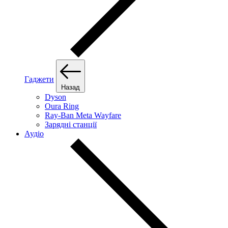
Гаджети
Назад
Dyson
Oura Ring
Ray-Ban Meta Wayfare
Зарядні станції
Аудіо