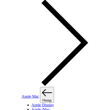
Apple Mac
Назад
Apple Display
Apple iMac