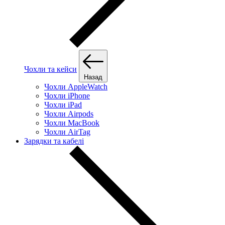
Чохли та кейси
Назад
Чохли AppleWatch
Чохли iPhone
Чохли iPad
Чохли Airpods
Чохли MacBook
Чохли AirTag
Зарядки та кабелі