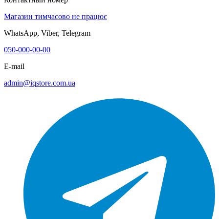
Магазин тимчасово не працює
WhatsApp, Viber, Telegram
050-000-00-00
E-mail
admin@iqstore.com.ua