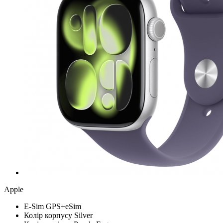
Apple
Е-Sim
GPS+eSim
Колір корпусу
Silver